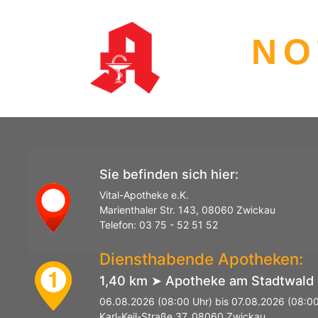
NO
Sie befinden sich hier:
Vital-Apotheke e.K.
Marienthaler Str. 143, 08060 Zwickau
Telefon: 03 75 - 52 51 52
Diensthabende Apotheken:
1,40 km ➤ Apotheke am Stadtwald
1
06.08.2026 (08:00 Uhr) bis 07.08.2026 (08:00
Karl-Keil-Straße 37, 08060 Zwickau