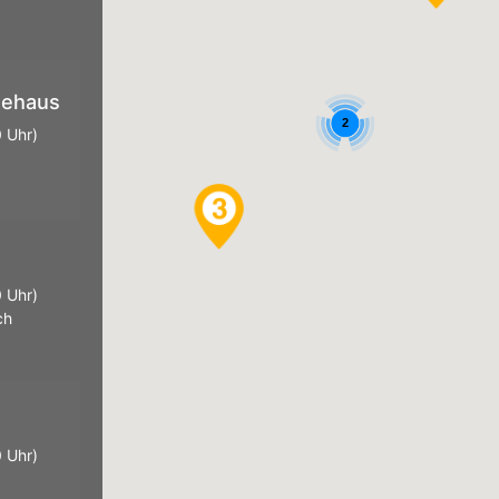
tehaus
2
 Uhr)
 Uhr)
ch
 Uhr)