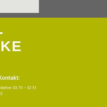
-
EKE
Kontakt:
Telefon: 03 75 – 52 51
52