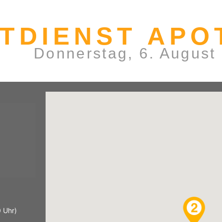
TDIENST APO
Donnerstag, 6. August
 Uhr)