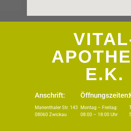
VITAL
APOTH
E.K.
Anschrift:
Öffnungszeiten:
Marienthaler Str. 143
Montag – Freitag:
08060 Zwickau
08:00 – 18:00 Uhr