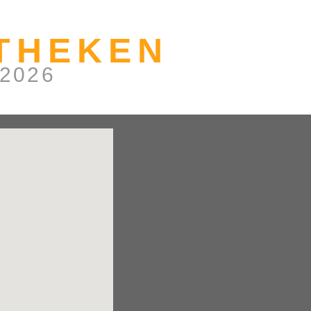
THEKEN
 2026