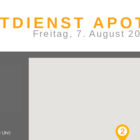
TDIENST APO
Freitag, 7. August 2
 Uhr)