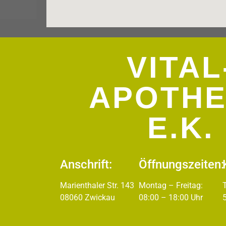
VITAL
APOTH
E.K.
Anschrift:
Öffnungszeiten:
Marienthaler Str. 143
Montag – Freitag:
08060 Zwickau
08:00 – 18:00 Uhr