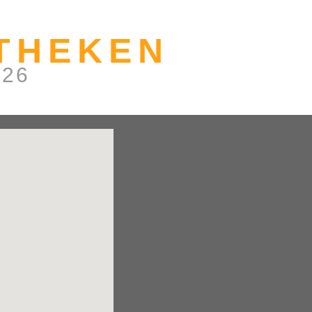
THEKEN
026