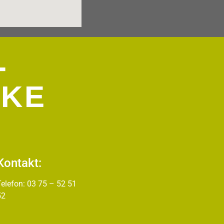
-
EKE
Kontakt:
Telefon: 03 75 – 52 51
52