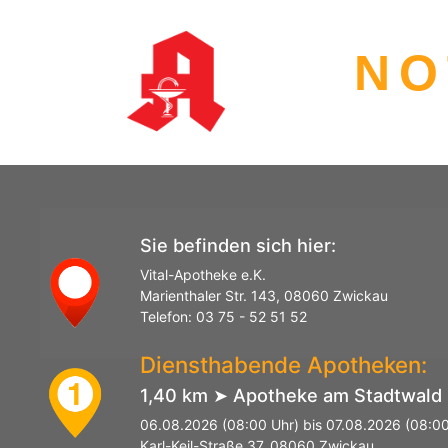
NO
Sie befinden sich hier:
Vital-Apotheke e.K.
Marienthaler Str. 143, 08060 Zwickau
Telefon: 03 75 - 52 51 52
Diensthabende Apotheken:
1,40 km ➤ Apotheke am Stadtwald
1
06.08.2026 (08:00 Uhr) bis 07.08.2026 (08:00
Karl-Keil-Straße 37, 08060 Zwickau